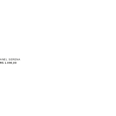
ANEL SERENA
R$
1.090,00