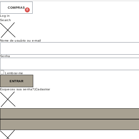
0
Log in
Search
Nome de usuário ou e-mail
Senha
Lembrar-me
ENTRAR
Esqueceu sua senha?
|
Cadastrar