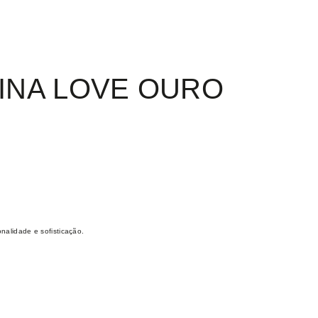
INA LOVE OURO
nalidade e sofisticação.