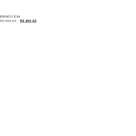
BRINCO EVA
R$
590,00
R$
450,00