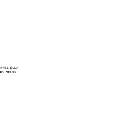
ANEL ELLA
R$
790,00