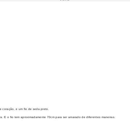
 coração, e um fio de seda preto.
a. E o fio tem aproximadamente 70cm para ser amarado de diferentes maneiras.