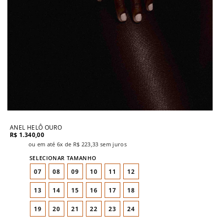
ANEL HELÔ OURO
R$
1.340,00
ou em até 6x de
R$
223,33
sem juros
TAMANHO
07
08
09
10
11
12
13
14
15
16
17
18
19
20
21
22
23
24