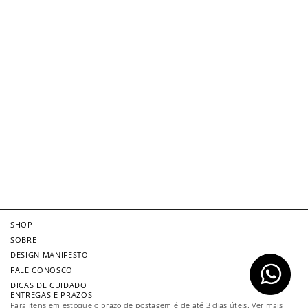
SHOP
SOBRE
DESIGN MANIFESTO
FALE CONOSCO
DICAS DE CUIDADO
ENTREGAS E PRAZOS
Para itens em estoque o prazo de postagem é de até 3 dias úteis. Ver mais