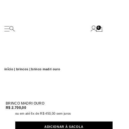
0
início
|
brincos
| brinco madri ouro
BRINCO MADRI OURO
R$
2.700,00
ou em até 6x de
R$
450,00
sem juros
ADICIONAR À SACOLA