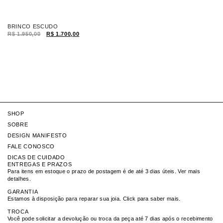
BRINCO ESCUDO
B
R$
1.950,00
R$
1.700,00
R
SHOP
SOBRE
DESIGN MANIFESTO
FALE CONOSCO
DICAS DE CUIDADO
ENTREGAS E PRAZOS
Para itens em estoque o prazo de postagem é de até 3 dias úteis. Ver mais
detalhes.
GARANTIA
Estamos à disposição para reparar sua joia. Click para saber mais.
TROCA
Você pode solicitar a devolução ou troca da peça até 7 dias após o recebimento