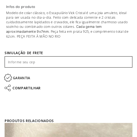
Infos do produto
Modelo de colar clássico, o Escapulário Vick Cristal é uma joia amuleto, ideal
para ser usada no dia-a-dia. Feito com delicada corrente e 2 cristais
cuidadosamente lapidados e cravados, ele fica igualmente charmoso usado
sozinho ou combinado com outros colares.
Cada gema tem
Peça feita em prata 925, e comprimento total de
aproximadamente 9x7mm.
62cm. PEÇA FEITA À MÃO NO RIO
SIMULAÇÃO DE FRETE
GARANTIA
COMPARTILHAR
PRODUTOS RELACIONADOS