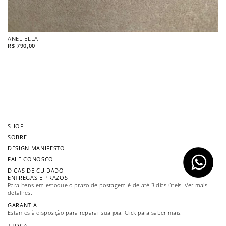
ANEL ELLA
BR
R$
790,00
R$
SHOP
SOBRE
DESIGN MANIFESTO
FALE CONOSCO
DICAS DE CUIDADO
ENTREGAS E PRAZOS
Para itens em estoque o prazo de postagem é de até 3 dias úteis. Ver mais
detalhes.
GARANTIA
Estamos à disposição para reparar sua joia. Click para saber mais.
TROCA