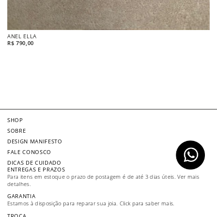
ANEL ELLA
B
R$
790,00
R$
SHOP
SOBRE
DESIGN MANIFESTO
FALE CONOSCO
DICAS DE CUIDADO
ENTREGAS E PRAZOS
Para itens em estoque o prazo de postagem é de até 3 dias úteis. Ver mais
detalhes.
GARANTIA
Estamos à disposição para reparar sua joia. Click para saber mais.
TROCA