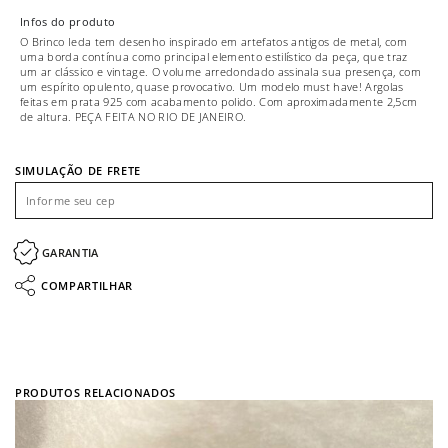
Infos do produto
O Brinco Ieda tem desenho inspirado em artefatos antigos de metal, com
uma borda contínua como principal elemento estilístico da peça, que traz
um ar clássico e vintage. O volume arredondado assinala sua presença, com
um espírito opulento, quase provocativo. Um modelo must have! Argolas
feitas em prata 925 com acabamento polido. Com aproximadamente 2,5cm
de altura. PEÇA FEITA NO RIO DE JANEIRO.
SIMULAÇÃO DE FRETE
GARANTIA
COMPARTILHAR
PRODUTOS RELACIONADOS