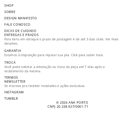
SHOP
SOBRE
DESIGN MANIFESTO
FALE CONOSCO
DICAS DE CUIDADO
ENTREGAS E PRAZOS
Para itens em estoque o prazo de postagem é de até 3 dias úteis. Ver mais
detalhes.
GARANTIA
Estamos à disposição para reparar sua joia. Click para saber mais.
TROCA
Você pode solicitar a devolução ou troca da peça até 7 dias após o
recebimento da mesma.
TERMOS
NEWSLETTER
Se inscreva pra receber novidades e ações exclusivas.
INSTAGRAM
TUMBLR
© 2026
ANA PORTO
CNPJ 20.238.927/0001-71